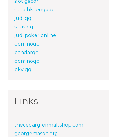
slot gacor
data hk lengkap
judi qq
situs qq
judi poker online
dominoqq
bandarqq
dominoqq
pkv qq
Links
thecedarglenmaltshop.com
georgemason.org