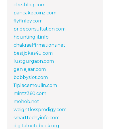
che-blog.com
pancakecoinz.com
flyfinley.com
prideconsultation.com
hountinglil.info
chakraaffirmations.net
bestjokes4u.com
lustgurgaon.com
geniejaar.com
bobbyslot.com
11placemoulin.com
mintz360.com
mohob.net
weightlossprodigy.com
smarttechyinfo.com
digitalnotebook.org