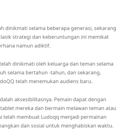
ah dinikmati selama beberapa generasi, sekarang
lasik strategi dan keberuntungan ini memikat
erhana namun adiktif.
elah dinikmati oleh keluarga dan teman selama
buh selama bertahun -tahun, dan sekarang,
udoQQ telah menemukan audiens baru.
dalah aksesibilitasnya. Pemain dapat dengan
ablet mereka dan bermain melawan teman atau
ini telah membuat Ludoqq menjadi permainan
nangkan dan sosial untuk menghabiskan waktu.