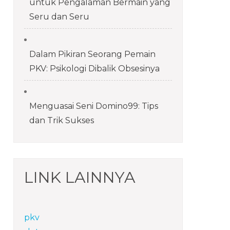
untuk Pengalaman Bermain yang
Seru dan Seru
Dalam Pikiran Seorang Pemain
PKV: Psikologi Dibalik Obsesinya
Menguasai Seni Domino99: Tips
dan Trik Sukses
LINK LAINNYA
pkv