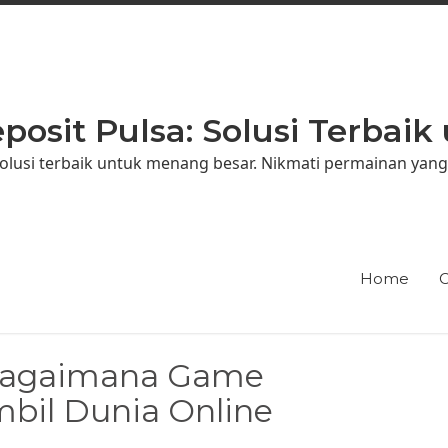
posit Pulsa: Solusi Terbai
 solusi terbaik untuk menang besar. Nikmati permainan yan
Home
C
 Bagaimana Game
mbil Dunia Online