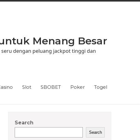
k untuk Menang Besar
g seru dengan peluang jackpot tinggi dan
asino
Slot
SBOBET
Poker
Togel
Search
Search