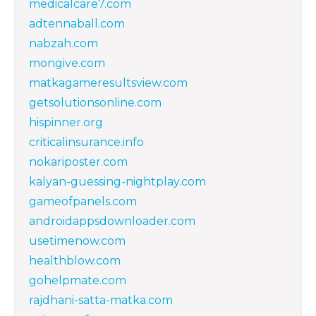
medicalcare7.com
adtennaball.com
nabzah.com
mongive.com
matkagameresultsview.com
getsolutionsonline.com
hispinner.org
criticalinsurance.info
nokariposter.com
kalyan-guessing-nightplay.com
gameofpanels.com
androidappsdownloader.com
usetimenow.com
healthblow.com
gohelpmate.com
rajdhani-satta-matka.com