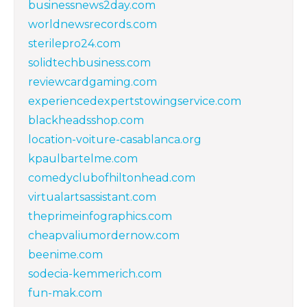
businessnews2day.com
worldnewsrecords.com
sterilepro24.com
solidtechbusiness.com
reviewcardgaming.com
experiencedexpertstowingservice.com
blackheadsshop.com
location-voiture-casablanca.org
kpaulbartelme.com
comedyclubofhiltonhead.com
virtualartsassistant.com
theprimeinfographics.com
cheapvaliumordernow.com
beenime.com
sodecia-kemmerich.com
fun-mak.com