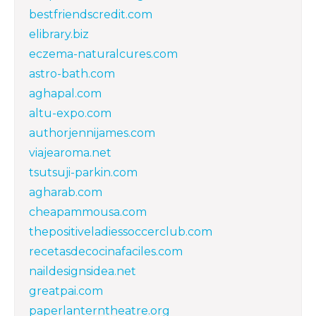
bestfriendscredit.com
elibrary.biz
eczema-naturalcures.com
astro-bath.com
aghapal.com
altu-expo.com
authorjennijames.com
viajearoma.net
tsutsuji-parkin.com
agharab.com
cheapammousa.com
thepositiveladiessoccerclub.com
recetasdecocinafaciles.com
naildesignsidea.net
greatpai.com
paperlanterntheatre.org