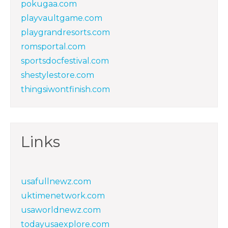
pokugaa.com
playvaultgame.com
playgrandresorts.com
romsportal.com
sportsdocfestival.com
shestylestore.com
thingsiwontfinish.com
Links
usafullnewz.com
uktimenetwork.com
usaworldnewz.com
todayusaexplore.com