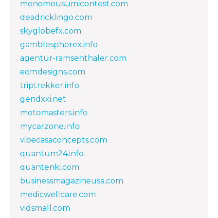
monomousumicontest.com
deadricklingo.com
skyglobefx.com
gamblespherex.info
agentur-ramsenthaler.com
eomdesigns.com
triptrekker.info
gendxxi.net
motomasters.info
mycarzone.info
vibecasaconcepts.com
quantum24.info
quantenki.com
businessmagazineusa.com
medicwellcare.com
vidsmall.com