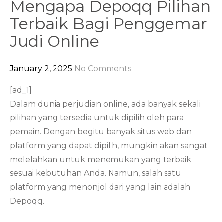
Mengapa Depoqq Pilihan
Terbaik Bagi Penggemar
Judi Online
January 2, 2025
No Comments
[ad_1]
Dalam dunia perjudian online, ada banyak sekali
pilihan yang tersedia untuk dipilih oleh para
pemain. Dengan begitu banyak situs web dan
platform yang dapat dipilih, mungkin akan sangat
melelahkan untuk menemukan yang terbaik
sesuai kebutuhan Anda. Namun, salah satu
platform yang menonjol dari yang lain adalah
Depoqq.