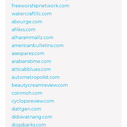
freeworshipnetwork.com
watercraftllc.com
abourge.com
afiliixs.com
alharammallz.com
americanbulletins.com
asespares.com
arabianstime.com
atticabblues.com
autometropolist.com
beautycreamreview.com
coinmoh.com
cyclopsreview.com
dattgen.com
didoivatnang.com
dogsbarks.com