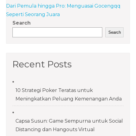
Dari Pemula hingga Pro: Menguasai Gocengqq
Seperti Seorang Juara
Search
Search
Recent Posts
10 Strategi Poker Teratas untuk
Meningkatkan Peluang Kemenangan Anda
Capsa Susun: Game Sempurna untuk Social
Distancing dan Hangouts Virtual