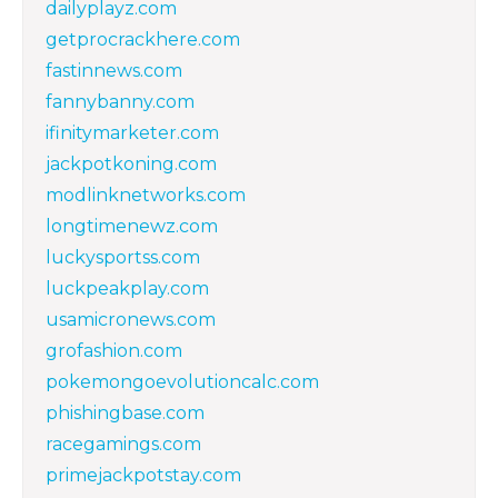
dailyplayz.com
getprocrackhere.com
fastinnews.com
fannybanny.com
ifinitymarketer.com
jackpotkoning.com
modlinknetworks.com
longtimenewz.com
luckysportss.com
luckpeakplay.com
usamicronews.com
grofashion.com
pokemongoevolutioncalc.com
phishingbase.com
racegamings.com
primejackpotstay.com