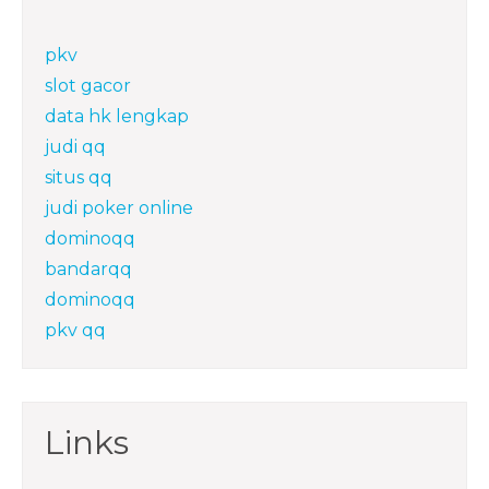
pkv
slot gacor
data hk lengkap
judi qq
situs qq
judi poker online
dominoqq
bandarqq
dominoqq
pkv qq
Links