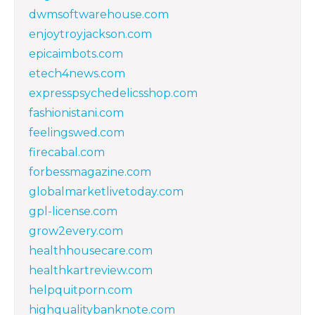
dwmsoftwarehouse.com
enjoytroyjackson.com
epicaimbots.com
etech4news.com
expresspsychedelicsshop.com
fashionistani.com
feelingswed.com
firecabal.com
forbessmagazine.com
globalmarketlivetoday.com
gpl-license.com
grow2every.com
healthhousecare.com
healthkartreview.com
helpquitporn.com
highqualitybanknote.com