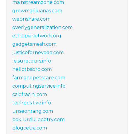
mainstreamzone.com
growmarijuanas.com
webnshare.com
overlygeneralization.com
ethiopianetwork.org
gadgetsmesh.com
justicefornevada.com
leisuretours.info
hellotbsbro.com
farmandpetscare.com
computingservice.info
caiofracini.com
techpositive.info
unseonrang.com
pak-urdu-poetry.com
blogcetra.com