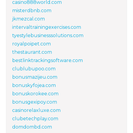
casino888world.com
misterdbnb.com
jkmezcal.com
intervaltrainingexercises.com
tyestylebusinesssolutions.com
royalpoipet.com
thestaurant.com
bestlinktrackingsoftware.com
clublubupoo.com
bonusmazijeu.com
bonuskyfojea.com
bonuskorokee.com
bonusgexipoy.com
casinorelaxluxe.com
clubetechplay.com
domdombd.com