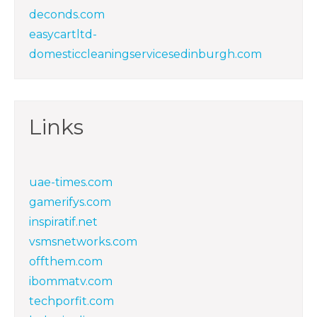
deconds.com
easycartltd-
domesticcleaningservicesedinburgh.com
Links
uae-times.com
gamerifys.com
inspiratif.net
vsmsnetworks.com
offthem.com
ibommatv.com
techporfit.com