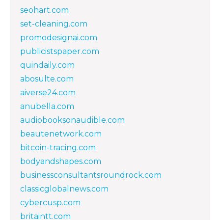
seohart.com
set-cleaning.com
promodesignai.com
publicistspaper.com
quindaily.com
abosulte.com
aiverse24.com
anubella.com
audiobooksonaudible.com
beautenetwork.com
bitcoin-tracing.com
bodyandshapes.com
businessconsultantsroundrock.com
classicglobalnews.com
cybercusp.com
britaintt.com