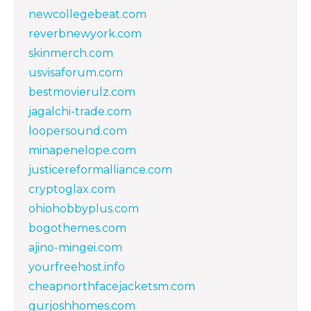
newcollegebeat.com
reverbnewyork.com
skinmerch.com
usvisaforum.com
bestmovierulz.com
jagalchi-trade.com
loopersound.com
minapenelope.com
justicereformalliance.com
cryptoglax.com
ohiohobbyplus.com
bogothemes.com
ajino-mingei.com
yourfreehost.info
cheapnorthfacejacketsm.com
gurjoshhomes.com