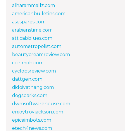
alharammallz.com
americanbulletins.com
asespares.com
arabianstime.com
atticabblues.com
autometropolist.com
beautycreamreview.com
coinmoh.com
cyclopsreview.com
dattgen.com
didoivatnang.com
dogsbarks.com
dwmsoftwarehouse.com
enjoytroyjackson.com
epicaimbots.com
etech4news.com