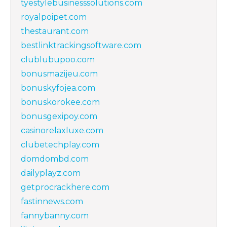
tyestylebusinesssolutions.com
royalpoipet.com
thestaurant.com
bestlinktrackingsoftware.com
clublubupoo.com
bonusmazijeu.com
bonuskyfojea.com
bonuskorokee.com
bonusgexipoy.com
casinorelaxluxe.com
clubetechplay.com
domdombd.com
dailyplayz.com
getprocrackhere.com
fastinnews.com
fannybanny.com