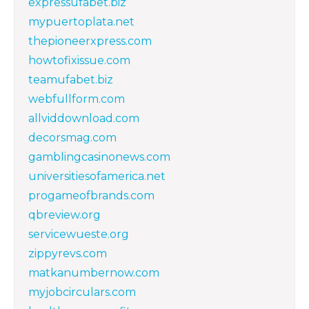
expressufabet.biz
mypuertoplata.net
thepioneerxpress.com
howtofixissue.com
teamufabet.biz
webfullform.com
allviddownload.com
decorsmag.com
gamblingcasinonews.com
universitiesofamerica.net
progameofbrands.com
qbreview.org
servicewueste.org
zippyrevs.com
matkanumbernow.com
myjobcirculars.com