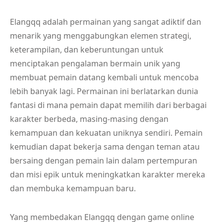
Elangqq adalah permainan yang sangat adiktif dan
menarik yang menggabungkan elemen strategi,
keterampilan, dan keberuntungan untuk
menciptakan pengalaman bermain unik yang
membuat pemain datang kembali untuk mencoba
lebih banyak lagi. Permainan ini berlatarkan dunia
fantasi di mana pemain dapat memilih dari berbagai
karakter berbeda, masing-masing dengan
kemampuan dan kekuatan uniknya sendiri. Pemain
kemudian dapat bekerja sama dengan teman atau
bersaing dengan pemain lain dalam pertempuran
dan misi epik untuk meningkatkan karakter mereka
dan membuka kemampuan baru.
Yang membedakan Elangqq dengan game online