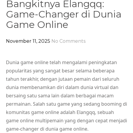
Bangkitnya Elangqq:
Game-Changer di Dunia
Game Online
November 11, 2025
No Comments
Dunia game online telah mengalami peningkatan
popularitas yang sangat besar selama beberapa
tahun terakhir, dengan jutaan pemain dari seluruh
dunia membenamkan diri dalam dunia virtual dan
bersaing satu sama lain dalam berbagai macam
permainan. Salah satu game yang sedang booming di
komunitas game online adalah Elangqq, sebuah
game online multipemain yang dengan cepat menjadi
game-changer di dunia game online.