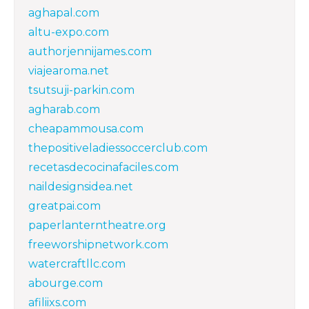
aghapal.com
altu-expo.com
authorjennijames.com
viajearoma.net
tsutsuji-parkin.com
agharab.com
cheapammousa.com
thepositiveladiessoccerclub.com
recetasdecocinafaciles.com
naildesignsidea.net
greatpai.com
paperlanterntheatre.org
freeworshipnetwork.com
watercraftllc.com
abourge.com
afiliixs.com