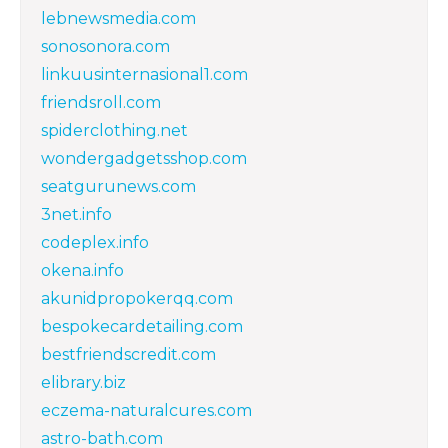
lebnewsmedia.com
sonosonora.com
linkuusinternasional1.com
friendsroll.com
spiderclothing.net
wondergadgetsshop.com
seatgurunews.com
3net.info
codeplex.info
okena.info
akunidpropokerqq.com
bespokecardetailing.com
bestfriendscredit.com
elibrary.biz
eczema-naturalcures.com
astro-bath.com