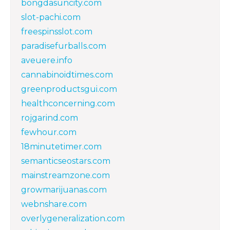
bongdasuncity.com
slot-pachi.com
freespinsslot.com
paradisefurballs.com
aveuere.info
cannabinoidtimes.com
greenproductsgui.com
healthconcerning.com
rojgarind.com
fewhour.com
18minutetimer.com
semanticseostars.com
mainstreamzone.com
growmarijuanas.com
webnshare.com
overlygeneralization.com