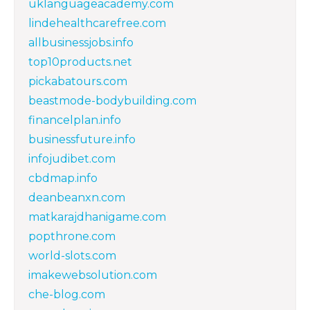
uklanguageacademy.com
lindehealthcarefree.com
allbusinessjobs.info
top10products.net
pickabatours.com
beastmode-bodybuilding.com
financelplan.info
businessfuture.info
infojudibet.com
cbdmap.info
deanbeanxn.com
matkarajdhanigame.com
popthrone.com
world-slots.com
imakewebsolution.com
che-blog.com