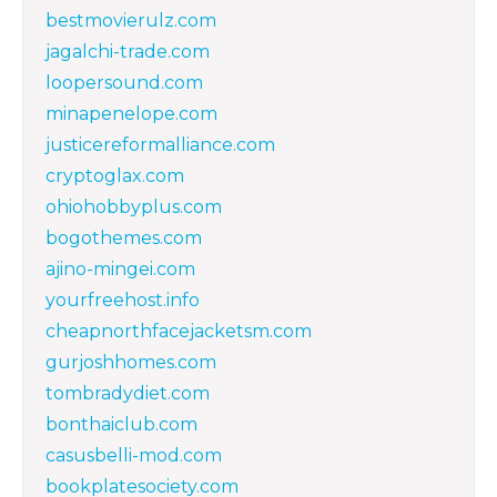
bestmovierulz.com
jagalchi-trade.com
loopersound.com
minapenelope.com
justicereformalliance.com
cryptoglax.com
ohiohobbyplus.com
bogothemes.com
ajino-mingei.com
yourfreehost.info
cheapnorthfacejacketsm.com
gurjoshhomes.com
tombradydiet.com
bonthaiclub.com
casusbelli-mod.com
bookplatesociety.com