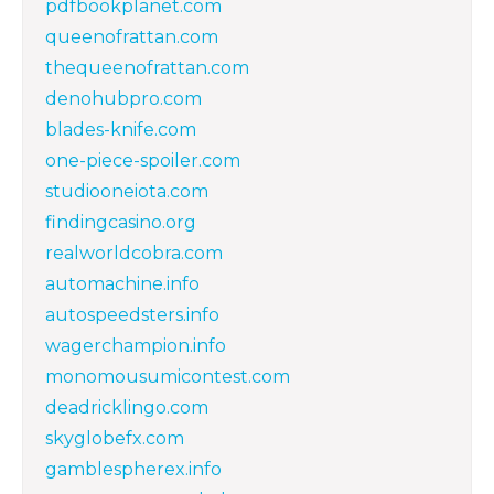
pdfbookplanet.com
queenofrattan.com
thequeenofrattan.com
denohubpro.com
blades-knife.com
one-piece-spoiler.com
studiooneiota.com
findingcasino.org
realworldcobra.com
automachine.info
autospeedsters.info
wagerchampion.info
monomousumicontest.com
deadricklingo.com
skyglobefx.com
gamblespherex.info