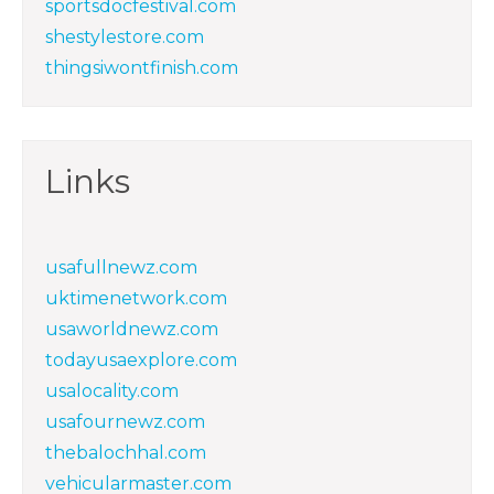
sportsdocfestival.com
shestylestore.com
thingsiwontfinish.com
Links
usafullnewz.com
uktimenetwork.com
usaworldnewz.com
todayusaexplore.com
usalocality.com
usafournewz.com
thebalochhal.com
vehicularmaster.com