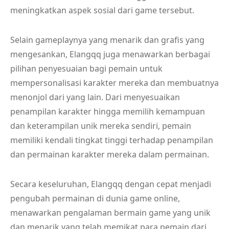
meningkatkan aspek sosial dari game tersebut.
Selain gameplaynya yang menarik dan grafis yang
mengesankan, Elangqq juga menawarkan berbagai
pilihan penyesuaian bagi pemain untuk
mempersonalisasi karakter mereka dan membuatnya
menonjol dari yang lain. Dari menyesuaikan
penampilan karakter hingga memilih kemampuan
dan keterampilan unik mereka sendiri, pemain
memiliki kendali tingkat tinggi terhadap penampilan
dan permainan karakter mereka dalam permainan.
Secara keseluruhan, Elangqq dengan cepat menjadi
pengubah permainan di dunia game online,
menawarkan pengalaman bermain game yang unik
dan menarik yang telah memikat para pemain dari