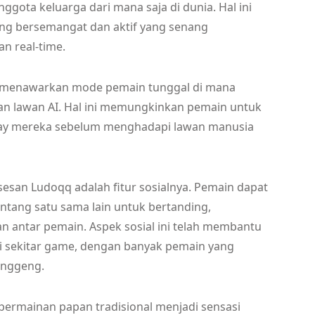
ota keluarga dari mana saja di dunia. Hal ini
g bersemangat dan aktif yang senang
n real-time.
a menawarkan mode pemain tunggal di mana
n lawan AI. Hal ini memungkinkan pemain untuk
ay mereka sebelum menghadapi lawan manusia
sesan Ludoqq adalah fitur sosialnya. Pemain dapat
ang satu sama lain untuk bertanding,
 antar pemain. Aspek sosial ini telah membantu
 sekitar game, dengan banyak pemain yang
anggeng.
permainan papan tradisional menjadi sensasi