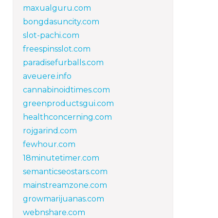
maxualguru.com
bongdasuncity.com
slot-pachi.com
freespinsslot.com
paradisefurballs.com
aveuere.info
cannabinoidtimes.com
greenproductsgui.com
healthconcerning.com
rojgarind.com
fewhour.com
18minutetimer.com
semanticseostars.com
mainstreamzone.com
growmarijuanas.com
webnshare.com