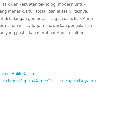
klasik dan kekuatan teknologi modern untuk
menarik, fitur sosial, dan aksesibilitasnya,
t di kalangan gamer dari segala usia. Baik Anda
ermainan ini, Ludoqq menawarkan pengalaman
n yang pasti akan membuat Anda terhibur
an di Balik Kartu
kan Masa Depan Game Online dengan Doyanqq