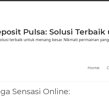
posit Pulsa: Solusi Terbai
 solusi terbaik untuk menang besar. Nikmati permainan yan
Home
C
a Sensasi Online: