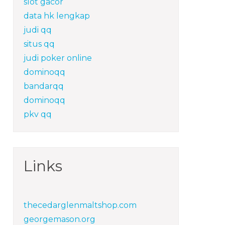
slot gacor
data hk lengkap
judi qq
situs qq
judi poker online
dominoqq
bandarqq
dominoqq
pkv qq
Links
thecedarglenmaltshop.com
georgemason.org