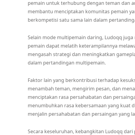
pemain untuk terhubung dengan teman dan angg
membantu menciptakan komunitas pemain yan
berkompetisi satu sama lain dalam pertandinga
Selain mode multipemain daring, Ludoqq jug
pemain dapat melatih keterampilannya melawa
mengasah strategi dan meningkatkan gamepl
dalam pertandingan multipemain.
Faktor lain yang berkontribusi terhadap kesuk
menambah teman, mengirim pesan, dan menant
menciptakan rasa persahabatan dan persaingan
menumbuhkan rasa kebersamaan yang kuat di
menjalin persahabatan dan persaingan yang l
Secara keseluruhan, kebangkitan Ludoqq dari 