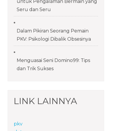
untuk Pengalaman Bermain yang
Seru dan Seru
Dalam Pikiran Seorang Pemain
PKV: Psikologi Dibalik Obsesinya
Menguasai Seni Domino99: Tips
dan Trik Sukses
LINK LAINNYA
pkv