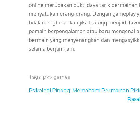
online merupakan bukti daya tarik permainan 
menyatukan orang-orang. Dengan gameplay yang 
tidak mengherankan jika Ludoqq menjadi favori
pemain berpengalaman atau baru mengenal p
bermain yang menyenangkan dan mengasyikka
selama berjam-jam.
Tags:
pkv games
Post
Psikologi Pinoqq: Memahami Permainan Pikir
navigation
Rasa