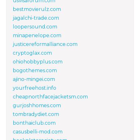
usvisaforum.com
bestmovierulz.com
jagalchi-trade.com
loopersound.com
minapenelope.com
justicereformalliance.com
cryptoglax.com
ohiohobbyplus.com
bogothemes.com
ajino-mingei.com
yourfreehost.info
cheapnorthfacejacketsm.com
gurjoshhomes.com
tombradydiet.com
bonthaiclub.com
casusbelli-mod.com