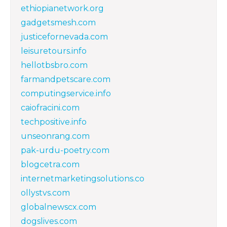
ethiopianetwork.org
gadgetsmesh.com
justicefornevada.com
leisuretours.info
hellotbsbro.com
farmandpetscare.com
computingservice.info
caiofracini.com
techpositive.info
unseonrang.com
pak-urdu-poetry.com
blogcetra.com
internetmarketingsolutions.co
ollystvs.com
globalnewscx.com
dogslives.com