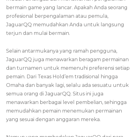
bermain game yang lancar. Apakah Anda seorang
profesional berpengalaman atau pemula,
JaguarQQ memudahkan Anda untuk langsung
terjun dan mulai bermain.
Selain antarmukanya yang ramah pengguna,
JaguarQQ juga menawarkan beragam permainan
dan turnamen untuk memenuhi preferensi setiap
pemain. Dari Texas Hold’em tradisional hingga
Omaha dan banyak lagi, selalu ada sesuatu untuk
semua orang di JaguarQQ. Situs ini juga
menawarkan berbagai level pembelian, sehingga
memudahkan pemain menemukan permainan
yang sesuai dengan anggaran mereka.