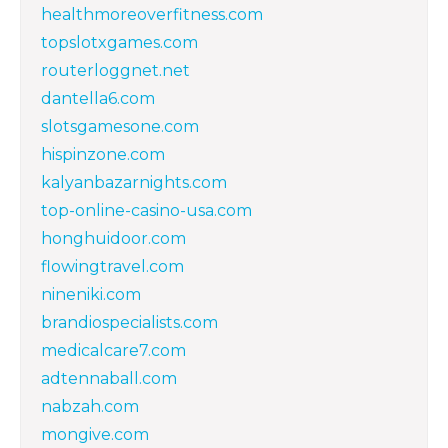
healthmoreoverfitness.com
topslotxgames.com
routerloggnet.net
dantella6.com
slotsgamesone.com
hispinzone.com
kalyanbazarnights.com
top-online-casino-usa.com
honghuidoor.com
flowingtravel.com
nineniki.com
brandiospecialists.com
medicalcare7.com
adtennaball.com
nabzah.com
mongive.com