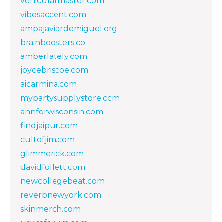
vehicularmaster.com
vibesaccent.com
ampajavierdemiguel.org
brainboosters.co
amberlately.com
joycebriscoe.com
aicarmina.com
mypartysupplystore.com
annforwisconsin.com
findjaipur.com
cultofjim.com
glimmerick.com
davidfollett.com
newcollegebeat.com
reverbnewyork.com
skinmerch.com