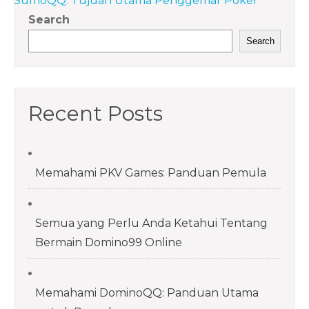
SumoQQ: Tujuan Utama Penggemar Poker
Search
Search
Recent Posts
Memahami PKV Games: Panduan Pemula
Semua yang Perlu Anda Ketahui Tentang
Bermain Domino99 Online
Memahami DominoQQ: Panduan Utama