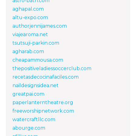
astro-bath.com
aghapal.com
altu-expo.com
authorjennijames.com
viajearoma.net
tsutsuji-parkin.com
agharab.com
cheapammousa.com
thepositiveladiessoccerclub.com
recetasdecocinafaciles.com
naildesignsidea.net
greatpai.com
paperlanterntheatre.org
freeworshipnetwork.com
watercraftllc.com
abourge.com