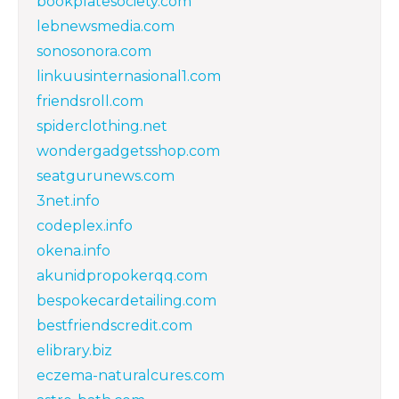
bookplatesociety.com
lebnewsmedia.com
sonosonora.com
linkuusinternasional1.com
friendsroll.com
spiderclothing.net
wondergadgetsshop.com
seatgurunews.com
3net.info
codeplex.info
okena.info
akunidpropokerqq.com
bespokecardetailing.com
bestfriendscredit.com
elibrary.biz
eczema-naturalcures.com