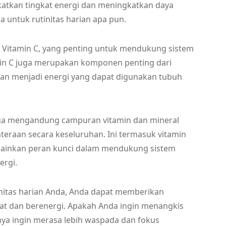
tkan tingkat energi dan meningkatkan daya
untuk rutinitas harian apa pun.
 Vitamin C, yang penting untuk mendukung sistem
min C juga merupakan komponen penting dari
n menjadi energi yang dapat digunakan tubuh
uga mengandung campuran vitamin dan mineral
teraan secara keseluruhan. Ini termasuk vitamin
ainkan peran kunci dalam mendukung sistem
ergi.
tas harian Anda, Anda dapat memberikan
t dan berenergi. Apakah Anda ingin menangkis
nya ingin merasa lebih waspada dan fokus