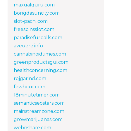
maxualguru.com
bongdasuncity.com
slot-pachi.com
freespinsslot.com
paradisefurballs.com
aveuere.info
cannabinoidtimes.com
greenproductsgui.com
healthconcerning.com
rojgarind.com
fewhour.com
18minutetimer.com
semanticseostars.com
mainstreamzone.com
growmarijuanas.com
webnshare.com