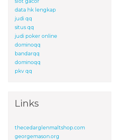
slot gacor
data hk lengkap
judi qq
situs qq
judi poker online
dominoqq
bandarqq
dominoqq
pkv qq
Links
thecedarglenmaltshop.com
georgemason.org