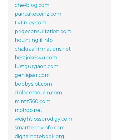
che-blog.com
pancakecoinz.com
flyfinley.com
prideconsultation.com
hountinglil.info
chakraaffirmations.net
bestjokes4u.com
lustgurgaon.com
geniejaar.com
bobbyslot.com
11placemoulin.com
mintz360.com
mohob.net
weightlossprodigy.com
smarttechyinfo.com
digitalnotebook.org