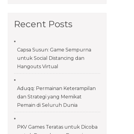
Recent Posts
Capsa Susun: Game Sempurna
untuk Social Distancing dan
Hangouts Virtual
Aduqq: Permainan Keterampilan
dan Strategi yang Memikat
Pemain di Seluruh Dunia
PKV Games Teratas untuk Dicoba