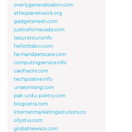
overlygeneralization.com
ethiopianetwork.org
gadgetsmesh.com
justicefornevada.com
leisuretours.info
hellotbsbro.com
farmandpetscare.com
computingservice.info
caiofracini.com
techpositive.info
unseonrang.com
pak-urdu-poetry.com
blogcetra.com
internetmarketingsolutions.co
ollystvs.com
globalnewscx.com