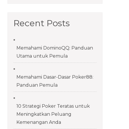
Recent Posts
Memahami DominoQQ: Panduan
Utama untuk Pemula
Memahami Dasar-Dasar Poker88:
Panduan Pemula
10 Strategi Poker Teratas untuk
Meningkatkan Peluang
Kemenangan Anda