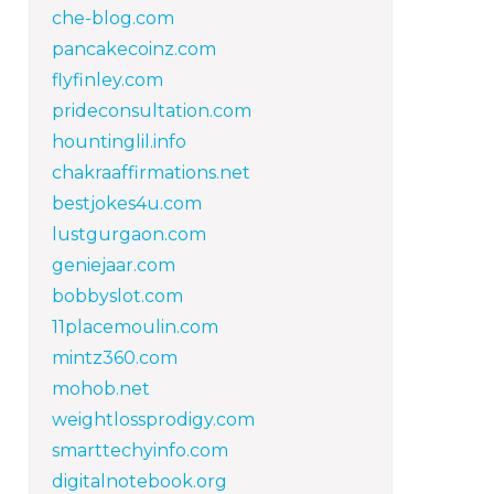
che-blog.com
pancakecoinz.com
flyfinley.com
prideconsultation.com
hountinglil.info
chakraaffirmations.net
bestjokes4u.com
lustgurgaon.com
geniejaar.com
bobbyslot.com
11placemoulin.com
mintz360.com
mohob.net
weightlossprodigy.com
smarttechyinfo.com
digitalnotebook.org