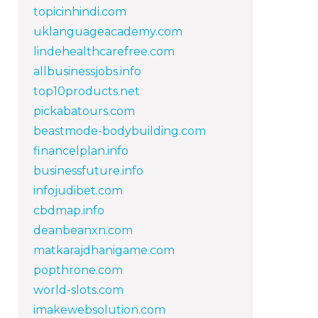
topicinhindi.com
uklanguageacademy.com
lindehealthcarefree.com
allbusinessjobs.info
top10products.net
pickabatours.com
beastmode-bodybuilding.com
financelplan.info
businessfuture.info
infojudibet.com
cbdmap.info
deanbeanxn.com
matkarajdhanigame.com
popthrone.com
world-slots.com
imakewebsolution.com