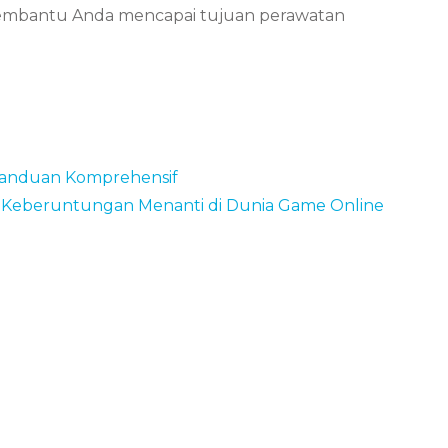
membantu Anda mencapai tujuan perawatan
Panduan Komprehensif
Keberuntungan Menanti di Dunia Game Online