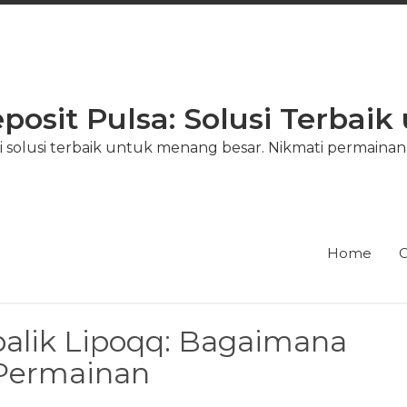
posit Pulsa: Solusi Terbai
ai solusi terbaik untuk menang besar. Nikmati permaina
Home
C
alik Lipoqq: Bagaimana
Permainan