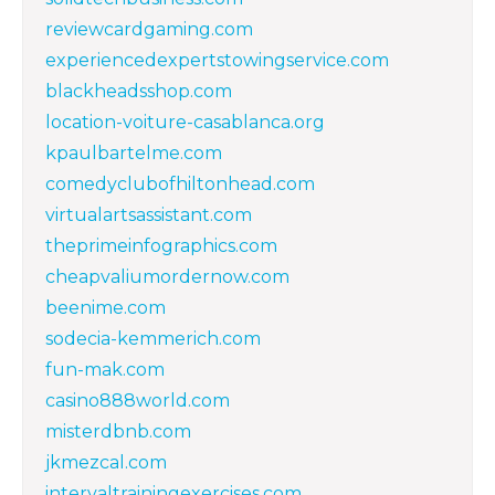
reviewcardgaming.com
experiencedexpertstowingservice.com
blackheadsshop.com
location-voiture-casablanca.org
kpaulbartelme.com
comedyclubofhiltonhead.com
virtualartsassistant.com
theprimeinfographics.com
cheapvaliumordernow.com
beenime.com
sodecia-kemmerich.com
fun-mak.com
casino888world.com
misterdbnb.com
jkmezcal.com
intervaltrainingexercises.com