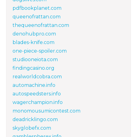
pdfbookplanet.com
queenofrattan.com
thequeenofrattan.com
denohubpro.com
blades-knife.com
one-piece-spoiler.com
studiooneiota.com
findingcasino.org
realworldcobra.com
automachine.info
autospeedsters.info
wagerchampion.info
monomousumicontest.com
deadricklingo.com
skyglobefx.com
gamblespherex.info