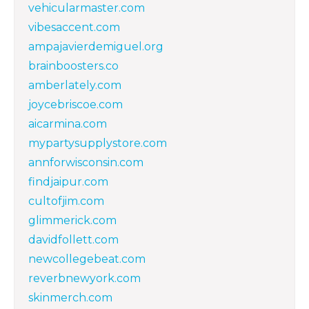
vehicularmaster.com
vibesaccent.com
ampajavierdemiguel.org
brainboosters.co
amberlately.com
joycebriscoe.com
aicarmina.com
mypartysupplystore.com
annforwisconsin.com
findjaipur.com
cultofjim.com
glimmerick.com
davidfollett.com
newcollegebeat.com
reverbnewyork.com
skinmerch.com