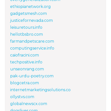
ethiopianetwork.org
gadgetsmesh.com
justicefornevada.com
leisuretours.info
hellotbsbro.com
farmandpetscare.com
computingservice.info
caiofracini.com
techpositive.info
unseonrang.com
pak-urdu-poetry.com
blogcetra.com
internetmarketingsolutions.co
ollystvs.com
globalnewscx.com
dogslives.com