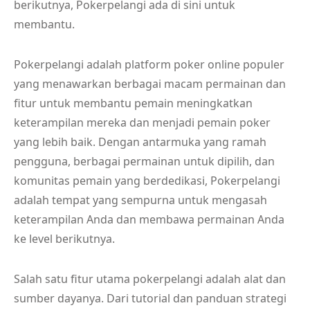
berikutnya, Pokerpelangi ada di sini untuk
membantu.
Pokerpelangi adalah platform poker online populer
yang menawarkan berbagai macam permainan dan
fitur untuk membantu pemain meningkatkan
keterampilan mereka dan menjadi pemain poker
yang lebih baik. Dengan antarmuka yang ramah
pengguna, berbagai permainan untuk dipilih, dan
komunitas pemain yang berdedikasi, Pokerpelangi
adalah tempat yang sempurna untuk mengasah
keterampilan Anda dan membawa permainan Anda
ke level berikutnya.
Salah satu fitur utama pokerpelangi adalah alat dan
sumber dayanya. Dari tutorial dan panduan strategi