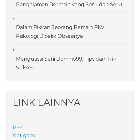
Pengalaman Bermain yang Seru dan Seru
Dalam Pikiran Seorang Pemain PKV:
Psikologi Dibalik Obsesinya
Menguasai Seni Domino99: Tips dan Trik
Sukses
LINK LAINNYA
pkv
slot gacor