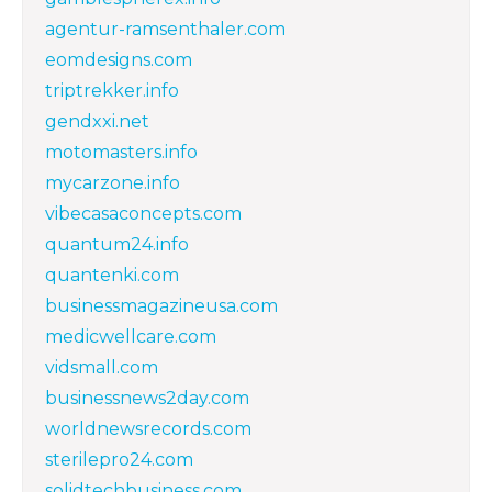
agentur-ramsenthaler.com
eomdesigns.com
triptrekker.info
gendxxi.net
motomasters.info
mycarzone.info
vibecasaconcepts.com
quantum24.info
quantenki.com
businessmagazineusa.com
medicwellcare.com
vidsmall.com
businessnews2day.com
worldnewsrecords.com
sterilepro24.com
solidtechbusiness.com