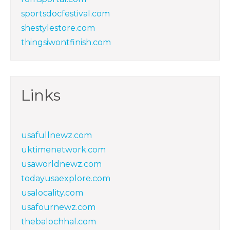
sportsdocfestival.com
shestylestore.com
thingsiwontfinish.com
Links
usafullnewz.com
uktimenetwork.com
usaworldnewz.com
todayusaexplore.com
usalocality.com
usafournewz.com
thebalochhal.com