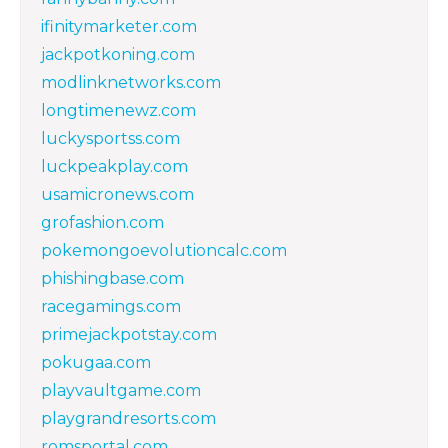
ifinitymarketer.com
jackpotkoning.com
modlinknetworks.com
longtimenewz.com
luckysportss.com
luckpeakplay.com
usamicronews.com
grofashion.com
pokemongoevolutioncalc.com
phishingbase.com
racegamings.com
primejackpotstay.com
pokugaa.com
playvaultgame.com
playgrandresorts.com
romsportal.com