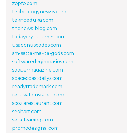
zepfo.com
technologynews5.com
teknoeduka.com
thenews-blog.com
todaycryptotimes.com
usabonuscodes.com
sm-satta-makta-gods.com
softwaredegimnasios.com
soopermagazine.com
spacecoastdailys.com
readytrademark.com
renovationsrated.com
scoziarestaurant.com
seohart.com
set-cleaning.com
promodesignai.com