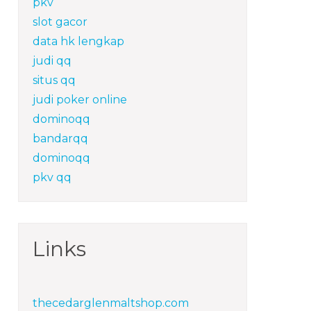
pkv
slot gacor
data hk lengkap
judi qq
situs qq
judi poker online
dominoqq
bandarqq
dominoqq
pkv qq
Links
thecedarglenmaltshop.com