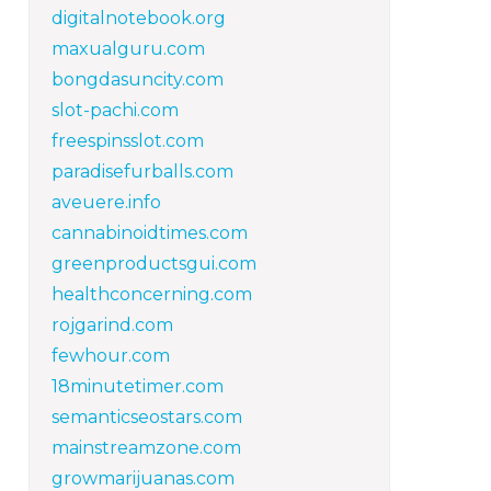
digitalnotebook.org
maxualguru.com
bongdasuncity.com
slot-pachi.com
freespinsslot.com
paradisefurballs.com
aveuere.info
cannabinoidtimes.com
greenproductsgui.com
healthconcerning.com
rojgarind.com
fewhour.com
18minutetimer.com
semanticseostars.com
mainstreamzone.com
growmarijuanas.com