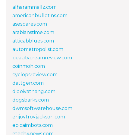
alharammallz.com
americanbulletins.com
asespares.com
arabianstime.com
atticabblues.com
autometropolist.com
beautycreamreview.com
coinmoh.com
cyclopsreview.com
dattgen.com
didoivatnang.com
dogsbarks.com
dwmsoftwarehouse.com
enjoytroyjackson.com
epicaimbots.com
etech4news.com