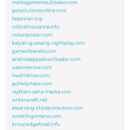
matkagameresultsview.com
getsolutionsonline.com
hispinner.org
criticalinsurance.info
nokariposter.com
kalyan-guessing-nightplay.com
gameofpanels.com
androidappsdownloader.com
usetimenow.com
healthblow.com
gohelpmate.com
rajdhani-satta-matka.com
writerscraft.net
elearning-childprotection.com
wrestling4mena.com
knowledgeforall.info