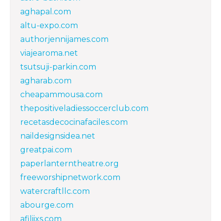
aghapal.com
altu-expo.com
authorjennijames.com
viajearoma.net
tsutsuji-parkin.com
agharab.com
cheapammousa.com
thepositiveladiessoccerclub.com
recetasdecocinafaciles.com
naildesignsidea.net
greatpai.com
paperlanterntheatre.org
freeworshipnetwork.com
watercraftllc.com
abourge.com
afiliixs.com