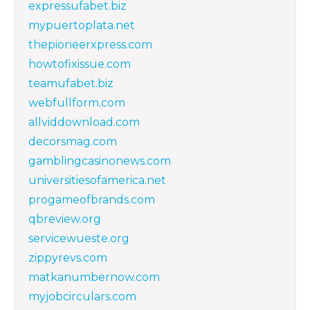
expressufabet.biz
mypuertoplata.net
thepioneerxpress.com
howtofixissue.com
teamufabet.biz
webfullform.com
allviddownload.com
decorsmag.com
gamblingcasinonews.com
universitiesofamerica.net
progameofbrands.com
qbreview.org
servicewueste.org
zippyrevs.com
matkanumbernow.com
myjobcirculars.com