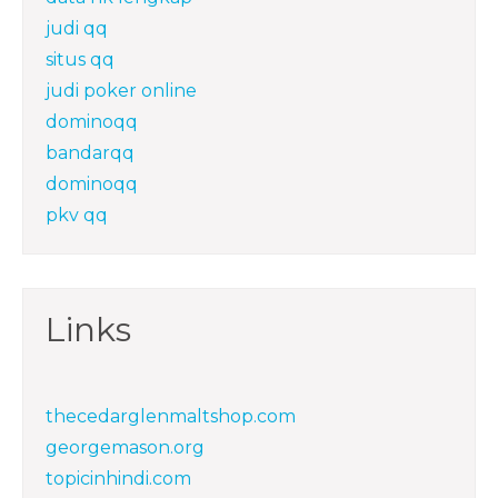
judi qq
situs qq
judi poker online
dominoqq
bandarqq
dominoqq
pkv qq
Links
thecedarglenmaltshop.com
georgemason.org
topicinhindi.com