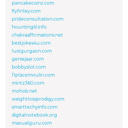
pancakecoinz.com
flyfinley.com
prideconsultation.com
hountinglil.info
chakraaffirmations.net
bestjokes4u.com
lustgurgaon.com
geniejaar.com
bobbyslot.com
11placemoulin.com
mintz360.com
mohob.net
weightlossprodigy.com
smarttechyinfo.com
digitalnotebook.org
maxualguru.com