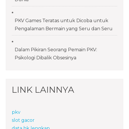
PKV Games Teratas untuk Dicoba untuk
Pengalaman Bermain yang Seru dan Seru
Dalam Pikiran Seorang Pemain PKV:
Psikologi Dibalik Obsesinya
LINK LAINNYA
pkv
slot gacor
data hk lengkap