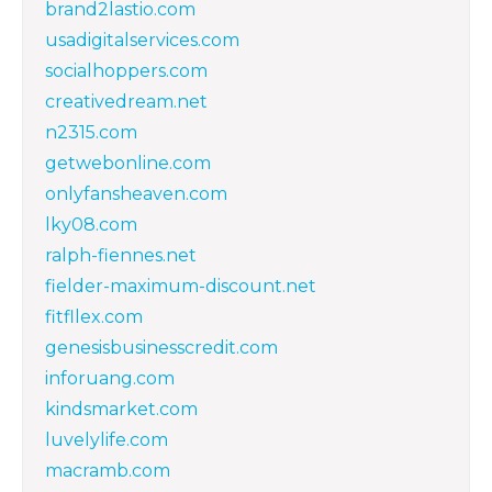
brand2lastio.com
usadigitalservices.com
socialhoppers.com
creativedream.net
n2315.com
getwebonline.com
onlyfansheaven.com
lky08.com
ralph-fiennes.net
fielder-maximum-discount.net
fitfllex.com
genesisbusinesscredit.com
inforuang.com
kindsmarket.com
luvelylife.com
macramb.com