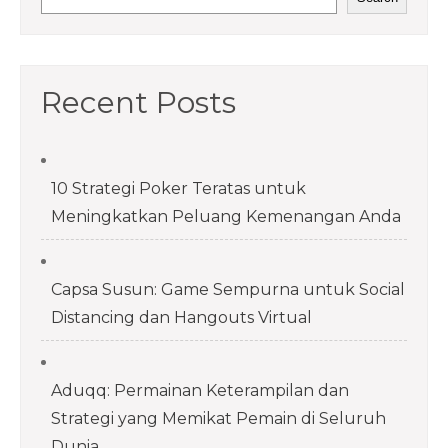
Recent Posts
10 Strategi Poker Teratas untuk
Meningkatkan Peluang Kemenangan Anda
Capsa Susun: Game Sempurna untuk Social
Distancing dan Hangouts Virtual
Aduqq: Permainan Keterampilan dan
Strategi yang Memikat Pemain di Seluruh
Dunia