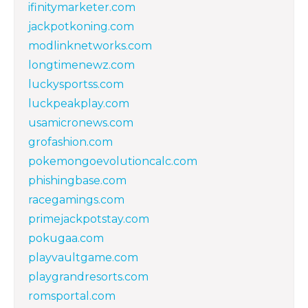
ifinitymarketer.com
jackpotkoning.com
modlinknetworks.com
longtimenewz.com
luckysportss.com
luckpeakplay.com
usamicronews.com
grofashion.com
pokemongoevolutioncalc.com
phishingbase.com
racegamings.com
primejackpotstay.com
pokugaa.com
playvaultgame.com
playgrandresorts.com
romsportal.com