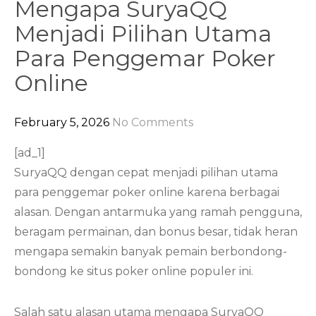
Mengapa SuryaQQ
Menjadi Pilihan Utama
Para Penggemar Poker
Online
February 5, 2026
No Comments
[ad_1]
SuryaQQ dengan cepat menjadi pilihan utama
para penggemar poker online karena berbagai
alasan. Dengan antarmuka yang ramah pengguna,
beragam permainan, dan bonus besar, tidak heran
mengapa semakin banyak pemain berbondong-
bondong ke situs poker online populer ini.
Salah satu alasan utama mengapa SuryaQQ