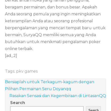
berkat antarmuka yang ramah pengguna,
beragam permainan, dan bonus besar. Apakah
Anda seorang pemula yang ingin meningkatkan
keterampilan Anda atau seorang profesional
berpengalaman yang mencari tempat baru untuk
bermain, SuryaQQ memiliki semua yang Anda
butuhkan untuk menikmati pengalaman poker
online terbaik.
[ad_2]
Tags:
pkv games
Post
Bersiaplah untuk Terkagum-kagum dengan
navigation
Pilihan Permainan Seru Doyanqq
Rasakan Sensasi dan Kegembiraan di LintasanQQ
Search
Search