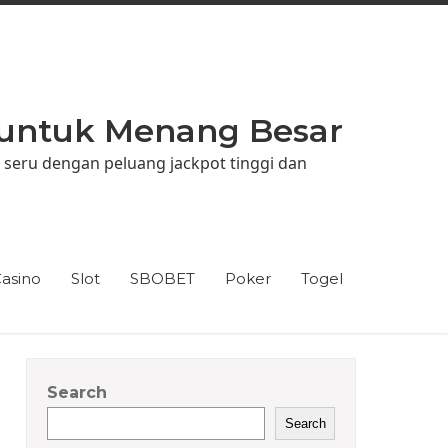
k untuk Menang Besar
g seru dengan peluang jackpot tinggi dan
asino
Slot
SBOBET
Poker
Togel
Search
Search