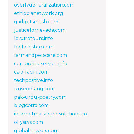
overlygeneralization.com
ethiopianetwork.org
gadgetsmesh.com
justicefornevada.com
leisuretours.info
hellotbsbro.com
farmandpetscare.com
computingservice.info
caiofracini.com
techpositive.info
unseonrang.com
pak-urdu-poetry.com
blogcetra.com
internetmarketingsolutions.co
ollystvs.com
globalnewscx.com