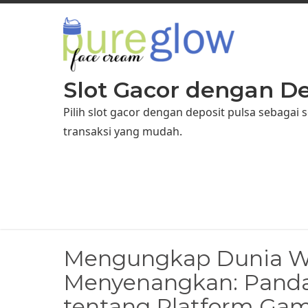
Skip
to
content
Slot Gacor dengan De
Pilih slot gacor dengan deposit pulsa sebagai
transaksi yang mudah.
Mengungkap Dunia W
Menyenangkan: Pand
tentang Platform Gam