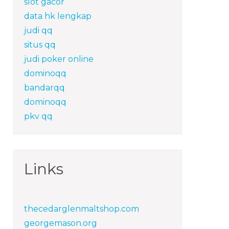
slot gacor
data hk lengkap
judi qq
situs qq
judi poker online
dominoqq
bandarqq
dominoqq
pkv qq
Links
thecedarglenmaltshop.com
georgemason.org