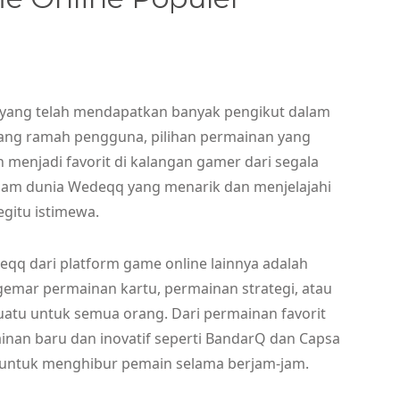
 yang telah mendapatkan banyak pengikut dalam
yang ramah pengguna, pilihan permainan yang
h menjadi favorit di kalangan gamer dari segala
h dalam dunia Wedeqq yang menarik dan menjelajahi
gitu istimewa.
qq dari platform game online lainnya adalah
emar permainan kartu, permainan strategi, atau
uatu untuk semua orang. Dari permainan favorit
inan baru dan inovatif seperti BandarQ dan Capsa
untuk menghibur pemain selama berjam-jam.