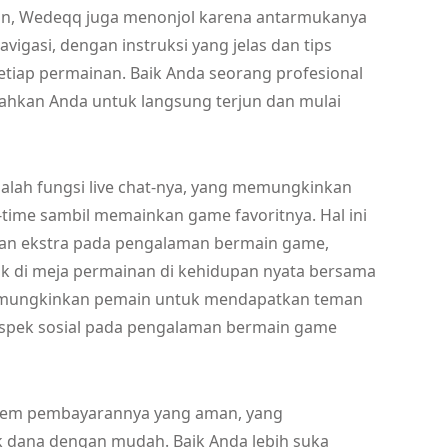
an, Wedeqq juga menonjol karena antarmukanya
igasi, dengan instruksi yang jelas dan tips
iap permainan. Baik Anda seorang profesional
kan Anda untuk langsung terjun dan mulai
dalah fungsi live chat-nya, yang memungkinkan
l-time sambil memainkan game favoritnya. Hal ini
an ekstra pada pengalaman bermain game,
k di meja permainan di kehidupan nyata bersama
memungkinkan pemain untuk mendapatkan teman
spek sosial pada pengalaman bermain game
istem pembayarannya yang aman, yang
dana dengan mudah. Baik Anda lebih suka