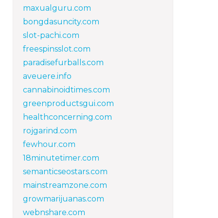
maxualguru.com
bongdasuncity.com
slot-pachi.com
freespinsslot.com
paradisefurballs.com
aveuere.info
cannabinoidtimes.com
greenproductsgui.com
healthconcerning.com
rojgarind.com
fewhour.com
18minutetimer.com
semanticseostars.com
mainstreamzone.com
growmarijuanas.com
webnshare.com