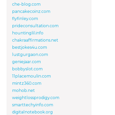
che-blog.com
pancakecoinz.com
flyfinley.com
prideconsultation.com
hountinglil.info
chakraaffirmations.net
bestjokes4u.com
lustgurgaon.com
geniejaar.com
bobbyslot.com
11placemoulin.com
mintz360.com
mohob.net
weightlossprodigy.com
smarttechyinfo.com
digitalnotebook.org