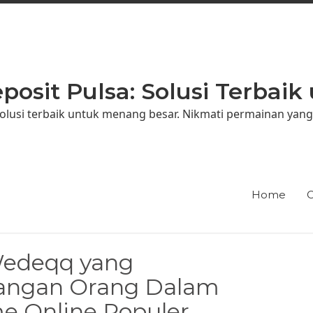
posit Pulsa: Solusi Terbai
 solusi terbaik untuk menang besar. Nikmati permainan yan
Home
C
edeqq yang
angan Orang Dalam
e Online Populer