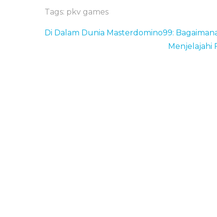
Tags:
pkv games
Post
Di Dalam Dunia Masterdomino99: Bagaiman
navigation
Menjelajahi