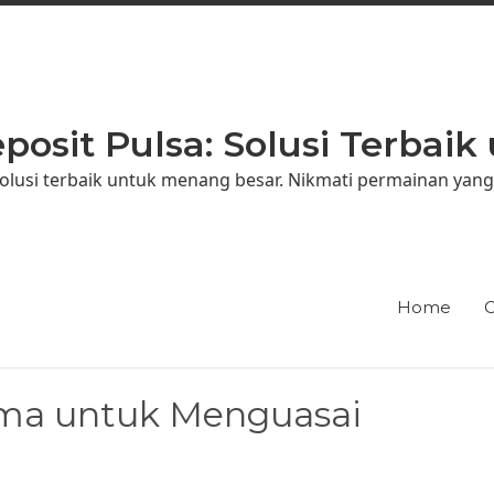
posit Pulsa: Solusi Terbai
 solusi terbaik untuk menang besar. Nikmati permainan yan
Home
C
ma untuk Menguasai