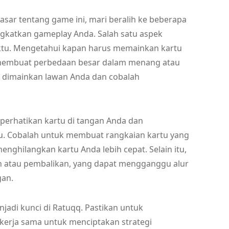
sar tentang game ini, mari beralih ke beberapa
gkatkan gameplay Anda. Salah satu aspek
ktu. Mengetahui kapan harus memainkan kartu
membuat perbedaan besar dalam menang atau
g dimainkan lawan Anda dan cobalah
mperhatikan kartu di tangan Anda dan
u. Cobalah untuk membuat rangkaian kartu yang
nghilangkan kartu Anda lebih cepat. Selain itu,
an atau pembalikan, yang dapat mengganggu alur
an.
njadi kunci di Ratuqq. Pastikan untuk
erja sama untuk menciptakan strategi