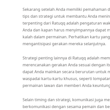
Sekarang setelah Anda memiliki pemahaman da
tips dan strategi untuk membantu Anda menin
terpenting dari Ratuqq adalah pengaturan wa
Anda dan kapan harus menyimpannya dapat 
kalah dalam permainan. Perhatikan kartu yan
mengantisipasi gerakan mereka selanjutnya.
Strategi penting lainnya di Ratuqq adalah me
merencanakan gerakan Anda sesuai dengan it
dapat Anda mainkan secara berurutan untuk me
waspadai kartu-kartu khusus, seperti lompat
permainan lawan dan memberi Anda keuntung
Selain timing dan strategi, komunikasi juga me
berkomunikasi dengan sesama pemain dan bek