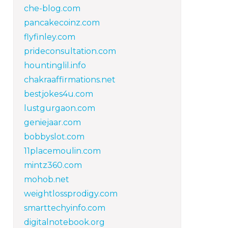
che-blog.com
pancakecoinz.com
flyfinley.com
prideconsultation.com
hountinglil.info
chakraaffirmations.net
bestjokes4u.com
lustgurgaon.com
geniejaar.com
bobbyslot.com
11placemoulin.com
mintz360.com
mohob.net
weightlossprodigy.com
smarttechyinfo.com
digitalnotebook.org