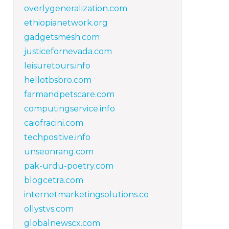
overlygeneralization.com
ethiopianetwork.org
gadgetsmesh.com
justicefornevada.com
leisuretours.info
hellotbsbro.com
farmandpetscare.com
computingservice.info
caiofracini.com
techpositive.info
unseonrang.com
pak-urdu-poetry.com
blogcetra.com
internetmarketingsolutions.co
ollystvs.com
globalnewscx.com