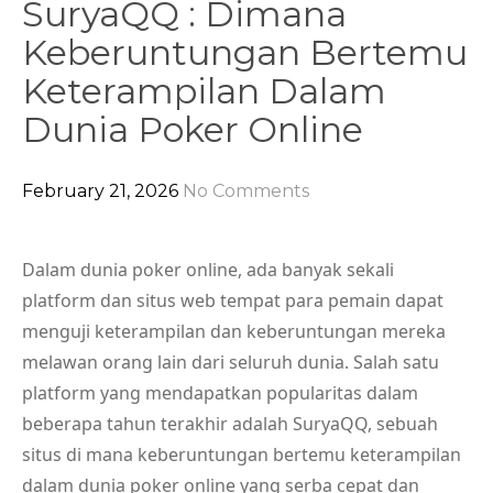
SuryaQQ : Dimana
Keberuntungan Bertemu
Keterampilan Dalam
Dunia Poker Online
February 21, 2026
No Comments
Dalam dunia poker online, ada banyak sekali
platform dan situs web tempat para pemain dapat
menguji keterampilan dan keberuntungan mereka
melawan orang lain dari seluruh dunia. Salah satu
platform yang mendapatkan popularitas dalam
beberapa tahun terakhir adalah SuryaQQ, sebuah
situs di mana keberuntungan bertemu keterampilan
dalam dunia poker online yang serba cepat dan