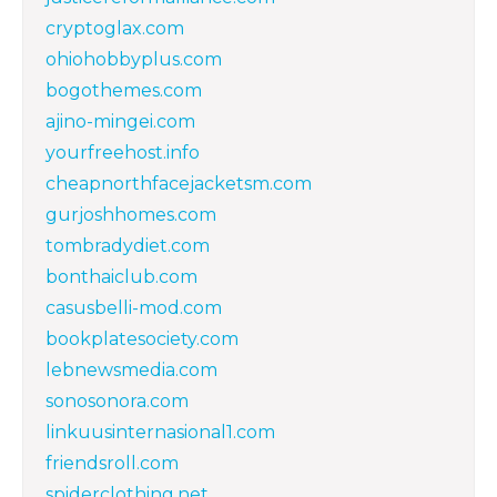
cryptoglax.com
ohiohobbyplus.com
bogothemes.com
ajino-mingei.com
yourfreehost.info
cheapnorthfacejacketsm.com
gurjoshhomes.com
tombradydiet.com
bonthaiclub.com
casusbelli-mod.com
bookplatesociety.com
lebnewsmedia.com
sonosonora.com
linkuusinternasional1.com
friendsroll.com
spiderclothing.net