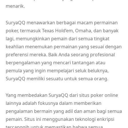
menarik.
SuryaQQ menawarkan berbagai macam permainan
poker, termasuk Texas Hold’em, Omaha, dan banyak
lagi, memungkinkan pemain dari semua tingkat
keahlian menemukan permainan yang sesuai dengan
preferensi mereka. Baik Anda seorang profesional
berpengalaman yang mencari tantangan atau
pemula yang ingin mempelajari seluk beluknya,
SuryaQQ memiliki sesuatu untuk semua orang.
Yang membedakan SuryaQQ dari situs poker online
lainnya adalah fokusnya dalam memberikan
pengalaman bermain yang adil dan aman bagi semua
pemain. Situs ini menggunakan teknologi enkripsi
tercanggih untuk memastikan bahwa semua