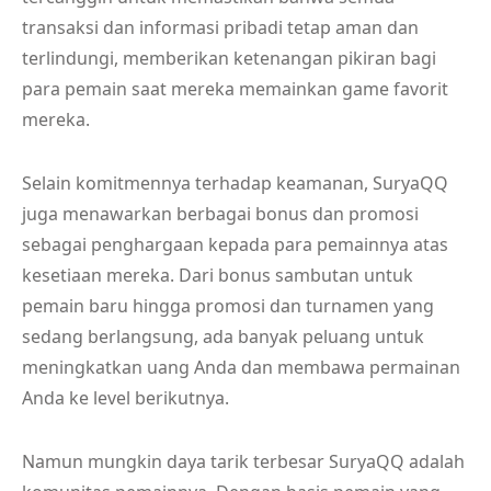
transaksi dan informasi pribadi tetap aman dan
terlindungi, memberikan ketenangan pikiran bagi
para pemain saat mereka memainkan game favorit
mereka.
Selain komitmennya terhadap keamanan, SuryaQQ
juga menawarkan berbagai bonus dan promosi
sebagai penghargaan kepada para pemainnya atas
kesetiaan mereka. Dari bonus sambutan untuk
pemain baru hingga promosi dan turnamen yang
sedang berlangsung, ada banyak peluang untuk
meningkatkan uang Anda dan membawa permainan
Anda ke level berikutnya.
Namun mungkin daya tarik terbesar SuryaQQ adalah