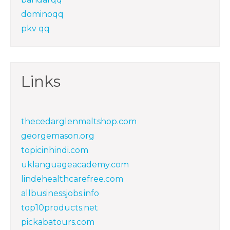
dominoqq
pkv qq
Links
thecedarglenmaltshop.com
georgemason.org
topicinhindi.com
uklanguageacademy.com
lindehealthcarefree.com
allbusinessjobs.info
top10products.net
pickabatours.com