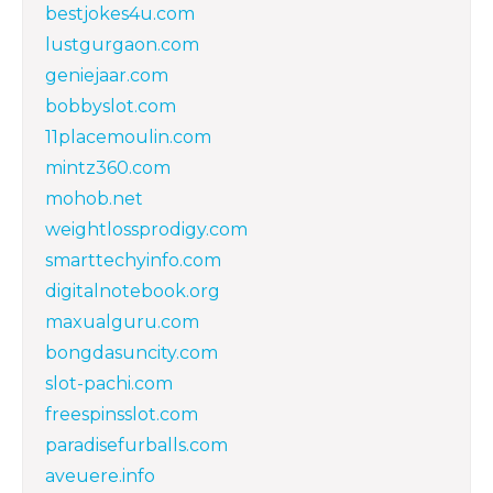
bestjokes4u.com
lustgurgaon.com
geniejaar.com
bobbyslot.com
11placemoulin.com
mintz360.com
mohob.net
weightlossprodigy.com
smarttechyinfo.com
digitalnotebook.org
maxualguru.com
bongdasuncity.com
slot-pachi.com
freespinsslot.com
paradisefurballs.com
aveuere.info