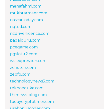
menafahmi.com
mukhtarmeer.com
nascartoday.com
nqted.com
nzdriverlicence.com
pagalguru.com
pcegame.com
pgslot-r2.com
ws-expression.com
zchotels.com
zepfo.com
technologynews5.com
teknoeduka.com
thenews-blog.com
todaycryptotimes.com
usabonuscodes.com