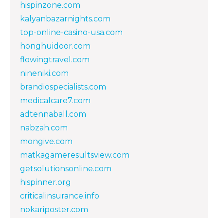
hispinzone.com
kalyanbazarnights.com
top-online-casino-usa.com
honghuidoor.com
flowingtravel.com
nineniki.com
brandiospecialists.com
medicalcare7.com
adtennaball.com
nabzah.com
mongive.com
matkagameresultsview.com
getsolutionsonline.com
hispinner.org
criticalinsurance.info
nokariposter.com