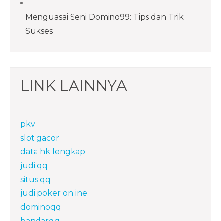
Menguasai Seni Domino99: Tips dan Trik
Sukses
LINK LAINNYA
pkv
slot gacor
data hk lengkap
judi qq
situs qq
judi poker online
dominoqq
bandarqq