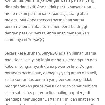
komunitas pemainnya. Dengan basis pemain yang
dinamis dan aktif, Anda tidak perlu khawatir untuk
menemukan permainan kapan saja, siang atau
malam. Baik Anda mencari permainan santai
bersama teman atau turnamen berisiko tinggi
dengan pesaing serius, Anda akan menemukan
semuanya di SuryaQQ.
Secara keseluruhan, SuryaQQ adalah pilihan utama
bagi siapa saja yang ingin menguji kemampuan dan
keberuntungannya di dunia poker online. Dengan
beragam permainan, gameplay yang aman dan adil,
serta komunitas pemain yang berkembang, tidak
mengherankan jika SuryaQQ dengan cepat menjadi
salah satu situs poker online paling populer. Jadi
mengapa menunggu? Daftar hari ini dan lihat sendiri