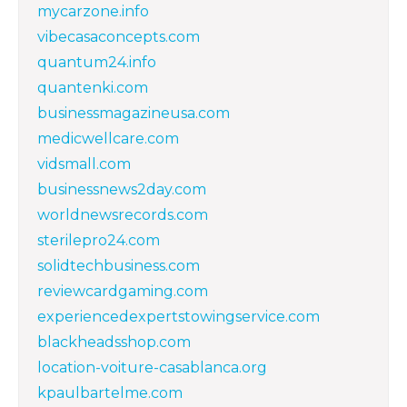
mycarzone.info
vibecasaconcepts.com
quantum24.info
quantenki.com
businessmagazineusa.com
medicwellcare.com
vidsmall.com
businessnews2day.com
worldnewsrecords.com
sterilepro24.com
solidtechbusiness.com
reviewcardgaming.com
experiencedexpertstowingservice.com
blackheadsshop.com
location-voiture-casablanca.org
kpaulbartelme.com