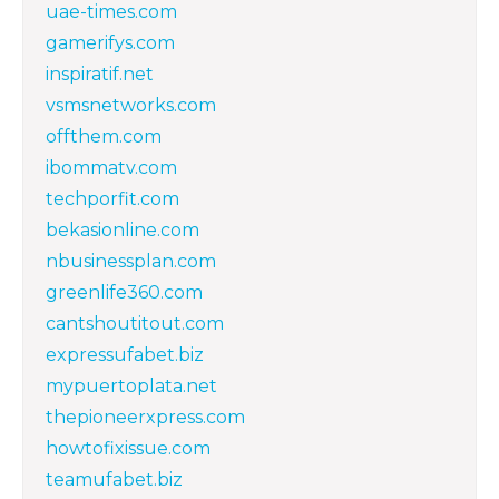
uae-times.com
gamerifys.com
inspiratif.net
vsmsnetworks.com
offthem.com
ibommatv.com
techporfit.com
bekasionline.com
nbusinessplan.com
greenlife360.com
cantshoutitout.com
expressufabet.biz
mypuertoplata.net
thepioneerxpress.com
howtofixissue.com
teamufabet.biz