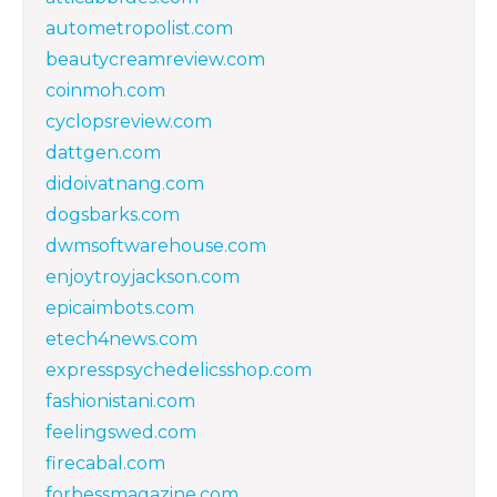
autometropolist.com
beautycreamreview.com
coinmoh.com
cyclopsreview.com
dattgen.com
didoivatnang.com
dogsbarks.com
dwmsoftwarehouse.com
enjoytroyjackson.com
epicaimbots.com
etech4news.com
expresspsychedelicsshop.com
fashionistani.com
feelingswed.com
firecabal.com
forbessmagazine.com