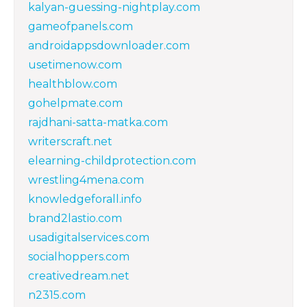
kalyan-guessing-nightplay.com
gameofpanels.com
androidappsdownloader.com
usetimenow.com
healthblow.com
gohelpmate.com
rajdhani-satta-matka.com
writerscraft.net
elearning-childprotection.com
wrestling4mena.com
knowledgeforall.info
brand2lastio.com
usadigitalservices.com
socialhoppers.com
creativedream.net
n2315.com