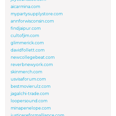
aicarmina.com
mypartysupplystore.com
annforwisconsin.com
findjaipur.com
cultofjim.com
glimmerick.com
davidfollett.com
newcollegebeat.com
reverbnewyork.com
skinmerch.com
usvisaforum.com
bestmovierulz.com
jagalchi-trade.com
loopersound.com
minapenelope.com
justicereformalliance.com