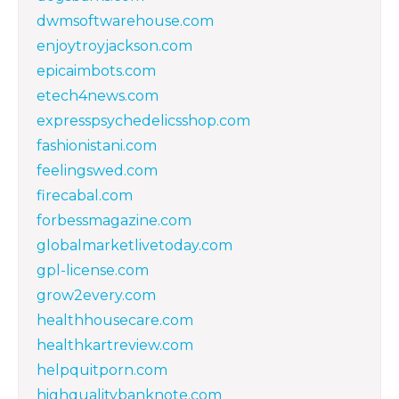
dwmsoftwarehouse.com
enjoytroyjackson.com
epicaimbots.com
etech4news.com
expresspsychedelicsshop.com
fashionistani.com
feelingswed.com
firecabal.com
forbessmagazine.com
globalmarketlivetoday.com
gpl-license.com
grow2every.com
healthhousecare.com
healthkartreview.com
helpquitporn.com
highqualitybanknote.com