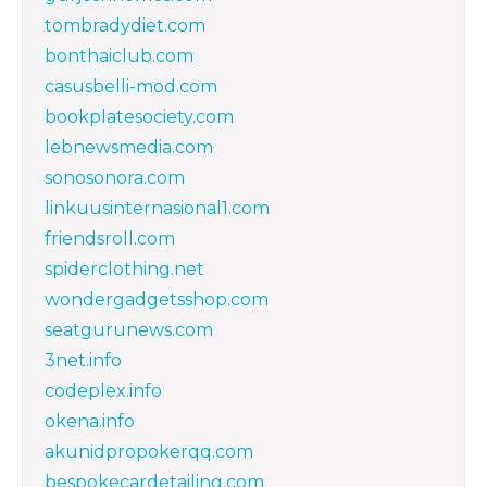
tombradydiet.com
bonthaiclub.com
casusbelli-mod.com
bookplatesociety.com
lebnewsmedia.com
sonosonora.com
linkuusinternasional1.com
friendsroll.com
spiderclothing.net
wondergadgetsshop.com
seatgurunews.com
3net.info
codeplex.info
okena.info
akunidpropokerqq.com
bespokecardetailing.com