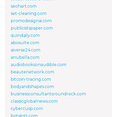
seohart.com
set-cleaning.com
promodesignai.com
publicistspaper.com
quindaily.com
abosulte.com
aiverse24.com
anubella.com
audiobooksonaudible.com
beautenetwork.com
bitcoin-tracing.com
bodyandshapes.com
businessconsultantsroundrock.com
classicglobalnews.com
cybercusp.com
britaintt.com