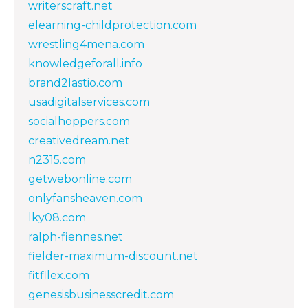
writerscraft.net
elearning-childprotection.com
wrestling4mena.com
knowledgeforall.info
brand2lastio.com
usadigitalservices.com
socialhoppers.com
creativedream.net
n2315.com
getwebonline.com
onlyfansheaven.com
lky08.com
ralph-fiennes.net
fielder-maximum-discount.net
fitfllex.com
genesisbusinesscredit.com