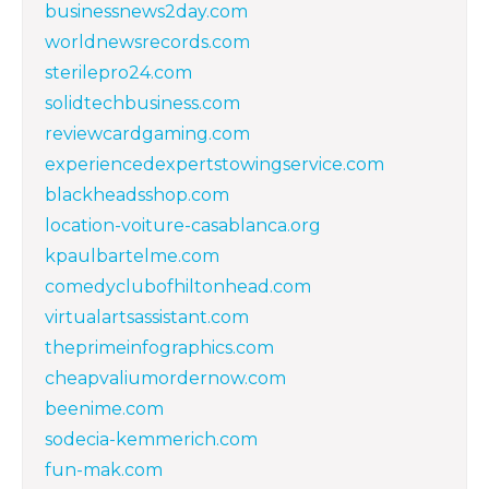
businessnews2day.com
worldnewsrecords.com
sterilepro24.com
solidtechbusiness.com
reviewcardgaming.com
experiencedexpertstowingservice.com
blackheadsshop.com
location-voiture-casablanca.org
kpaulbartelme.com
comedyclubofhiltonhead.com
virtualartsassistant.com
theprimeinfographics.com
cheapvaliumordernow.com
beenime.com
sodecia-kemmerich.com
fun-mak.com