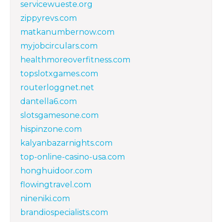
servicewueste.org
zippyrevs.com
matkanumbernow.com
myjobcirculars.com
healthmoreoverfitness.com
topslotxgames.com
routerloggnet.net
dantella6.com
slotsgamesone.com
hispinzone.com
kalyanbazarnights.com
top-online-casino-usa.com
honghuidoor.com
flowingtravel.com
nineniki.com
brandiospecialists.com