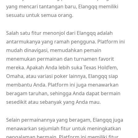
yang mencari tantangan baru, Elangqq memiliki
sesuatu untuk semua orang.
Salah satu fitur menonjol dari Elangqq adalah
antarmukanya yang ramah pengguna. Platform ini
mudah dinavigasi, memudahkan pemain
menemukan permainan dan turnamen favorit
mereka. Apakah Anda lebih suka Texas Hold’em,
Omaha, atau variasi poker lainnya, Elangqq siap
membantu Anda. Platform ini juga menawarkan
beragam taruhan, sehingga Anda dapat bermain
sesedikit atau sebanyak yang Anda mau.
Selain permainannya yang beragam, Elangqq juga
menawarkan sejumlah fitur untuk meningkatkan
pengalaman bermain. Platform ini memiliki fitur