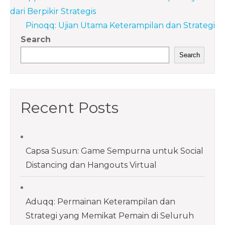
navigation
dari Berpikir Strategis
Pinoqq: Ujian Utama Keterampilan dan Strategi
Search
Search
Recent Posts
Capsa Susun: Game Sempurna untuk Social
Distancing dan Hangouts Virtual
Aduqq: Permainan Keterampilan dan
Strategi yang Memikat Pemain di Seluruh