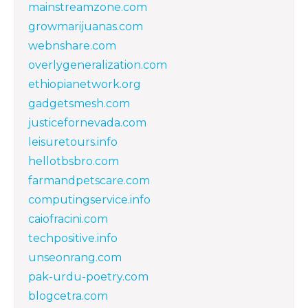
mainstreamzone.com
growmarijuanas.com
webnshare.com
overlygeneralization.com
ethiopianetwork.org
gadgetsmesh.com
justicefornevada.com
leisuretours.info
hellotbsbro.com
farmandpetscare.com
computingservice.info
caiofracini.com
techpositive.info
unseonrang.com
pak-urdu-poetry.com
blogcetra.com