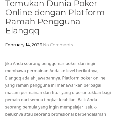
Temukan Dunia Poker
Online dengan Platform
Ramah Pengguna
Elangqq
February 14, 2026
No Comments
Jika Anda seorang penggemar poker dan ingin
membawa permainan Anda ke level berikutnya,
Elangqq adalah jawabannya. Platform poker online
yang ramah pengguna ini menawarkan berbagai
macam permainan dan fitur yang diperuntukkan bagi
pemain dari semua tingkat keahlian. Baik Anda
seorang pemula yang ingin mempelajari seluk-
beluknya atau seorang profesional berpengalaman