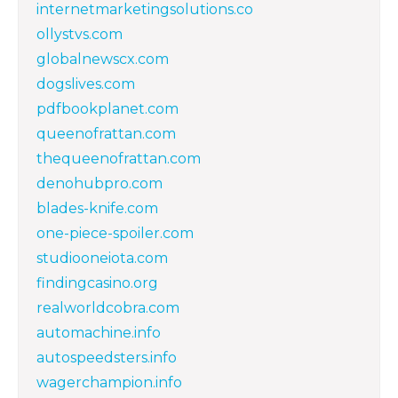
internetmarketingsolutions.co
ollystvs.com
globalnewscx.com
dogslives.com
pdfbookplanet.com
queenofrattan.com
thequeenofrattan.com
denohubpro.com
blades-knife.com
one-piece-spoiler.com
studiooneiota.com
findingcasino.org
realworldcobra.com
automachine.info
autospeedsters.info
wagerchampion.info