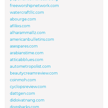
freeworshipnetwork.com
watercraftllc.com
abourge.com
afiliixs.com
alharammallz.com
americanbulletins.com
asespares.com
arabianstime.com
atticabblues.com
autometropolist.com
beautycreamreview.com
coinmoh.com
cyclopsreview.com
dattgen.com
didoivatnang.com
dogsbarks.com