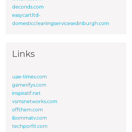
deconds.com
easycartltd-
domesticcleaningservicesedinburgh.com
Links
uae-times.com
gamerifys.com
inspiratif.net
vsmsnetworks.com
offthem.com
ibommatv.com
techporfit.com